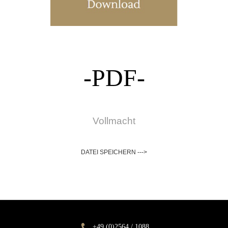
-PDF-
Vollmacht
DATEI SPEICHERN --->
+49 (0)2564 / 1088